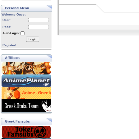
Personal Menu
Welcome Guest
User:
Pass:
Auto-Login:
Login
Register!
Affiliates
Greek Fansubs