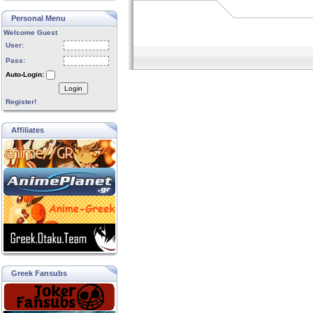
Personal Menu
Welcome Guest
User:
Pass:
Auto-Login:
Login
Register!
Affiliates
Greek Fansubs