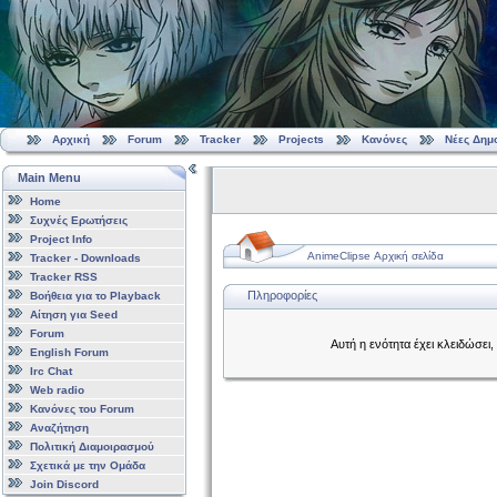
Αρχική
Forum
Tracker
Projects
Κανόνες
Νέες Δημ
Main Menu
Home
Συχνές Ερωτήσεις
Project Info
AnimeClipse Αρχική σελίδα
Tracker - Downloads
Tracker RSS
Πληροφορίες
Βοήθεια για το Playback
Αίτηση για Seed
Forum
Αυτή η ενότητα έχει κλειδώσει
English Forum
Irc Chat
Web radio
Κανόνες του Forum
Αναζήτηση
Πολιτική Διαμοιρασμού
Σχετικά με την Ομάδα
Join Discord