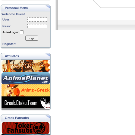
Personal Menu
Welcome Guest
User:
Pass:
Auto-Login:
Login
Register!
Affiliates
Greek Fansubs