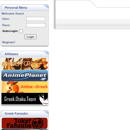
Personal Menu
Welcome Guest
User:
Pass:
Auto-Login:
Login
Register!
Affiliates
Greek Fansubs