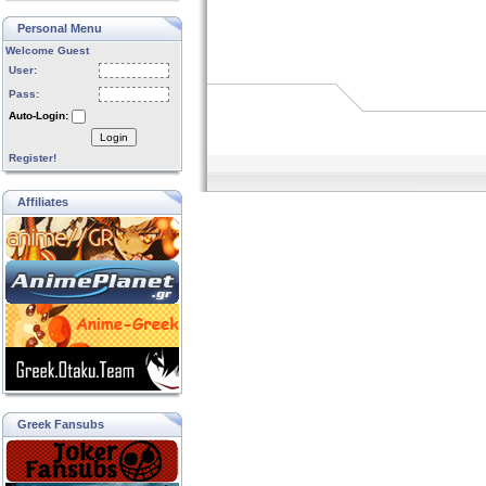
Personal Menu
Welcome Guest
User:
Pass:
Auto-Login:
Login
Register!
Affiliates
Greek Fansubs