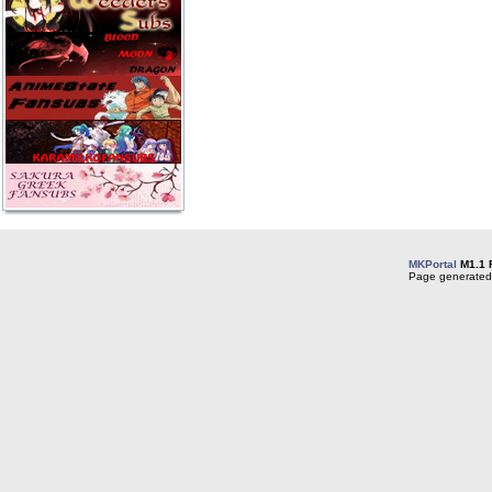
MKPortal
M1.1 
Page generated 