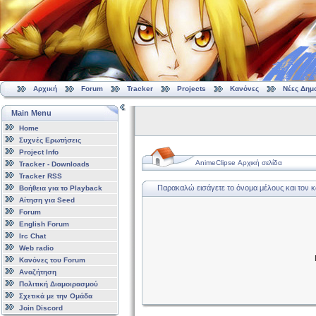
Αρχική
Forum
Tracker
Projects
Κανόνες
Νέες Δημ
Main Menu
Home
Συχνές Ερωτήσεις
Project Info
AnimeClipse Αρχική σελίδα
Tracker - Downloads
Tracker RSS
Παρακαλώ εισάγετε το όνομα μέλους και τον 
Βοήθεια για το Playback
Αίτηση για Seed
Forum
English Forum
Irc Chat
Web radio
Κανόνες του Forum
Αναζήτηση
Πολιτική Διαμοιρασμού
Σχετικά με την Ομάδα
Join Discord