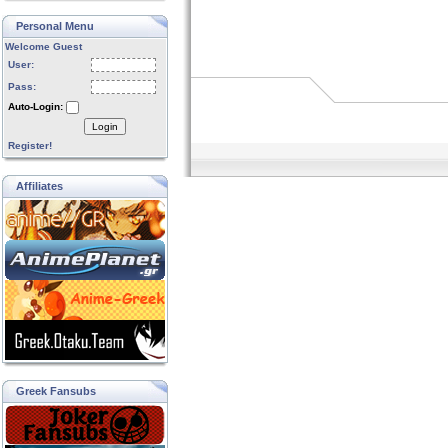
Personal Menu
Welcome Guest
User:
Pass:
Auto-Login:
Login
Register!
Affiliates
Greek Fansubs