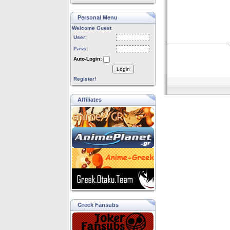
Personal Menu
Welcome Guest
User:
Pass:
Auto-Login:
Login
Register!
Affiliates
Greek Fansubs