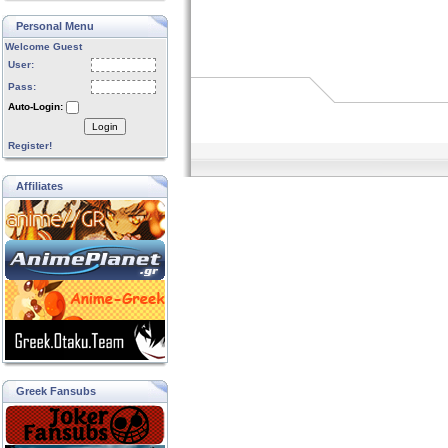
Personal Menu
Welcome Guest
User:
Pass:
Auto-Login:
Login
Register!
Affiliates
Greek Fansubs