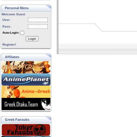
Personal Menu
Welcome Guest
User:
Pass:
Auto-Login:
Login
Register!
Affiliates
Greek Fansubs