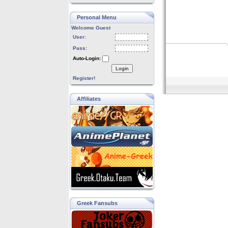
Personal Menu
Welcome Guest
User:
Pass:
Auto-Login:
Login
Register!
Affiliates
Greek Fansubs