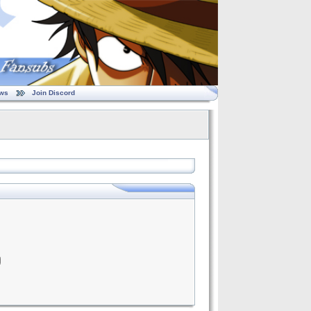
ws
Join Discord