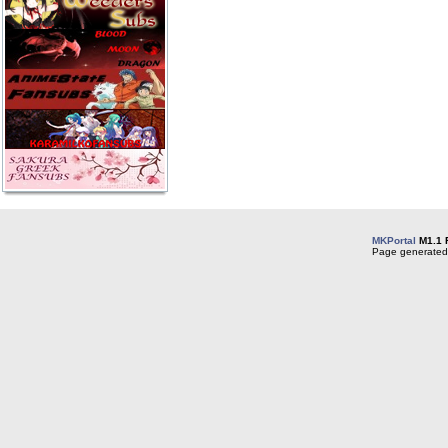
MKPortal
M1.1 
Page generated 