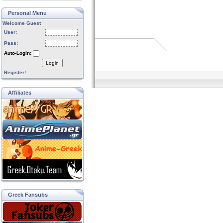
Personal Menu
Welcome Guest
User:
Pass:
Auto-Login:
Login
Register!
Affiliates
Greek Fansubs