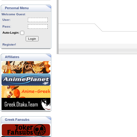
Personal Menu
Welcome Guest
User:
Pass:
Auto-Login:
Login
Register!
Affiliates
Greek Fansubs