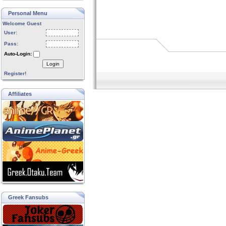
Personal Menu
Welcome Guest
User:
Pass:
Auto-Login:
Login
Register!
Affiliates
Greek Fansubs