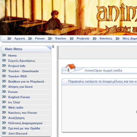
Αρχική
Forum
Tracker
Projects
Κανόνες
Νέες Δημ
Main Menu
Home
Συχνές Ερωτήσεις
Project Info
AnimeClipse Αρχική σελίδα
Tracker - Downloads
Tracker RSS
Παρακαλώ εισάγετε το όνομα μέλους και τον 
Βοήθεια για το Playback
Αίτηση για Seed
Forum
English Forum
Irc Chat
Web radio
Κανόνες του Forum
Αναζήτηση
Πολιτική Διαμοιρασμού
Σχετικά με την Ομάδα
Join Discord