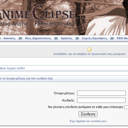
Κανόνες
Νέες Δημοσιεύσεις
Χρήστες
Συχνές Ερωτήσεις
RSS Ne
Συνδεθείτε, για να ελέγξετε τα προσωπικά σας μηνύματα
ipse Αρχική σελίδα
 το όνομα μέλους και τον κωδικό σας
Όνομα μέλους:
Κωδικός:
Να γίνεται η σύνδεση αυτόματα σε κάθε μου επίσκεψη:
Σύνδεση
Έχω ξεχάσει τον κωδικό μου