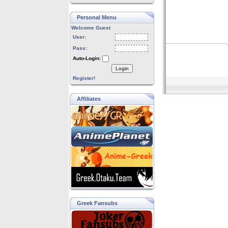
Personal Menu
Welcome Guest
User:
Pass:
Auto-Login:
Login
Register!
Affiliates
Greek Fansubs