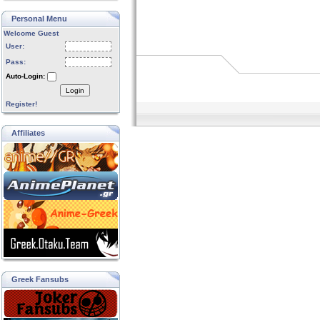
Personal Menu
Welcome Guest
User:
Pass:
Auto-Login:
Login
Register!
Affiliates
Greek Fansubs