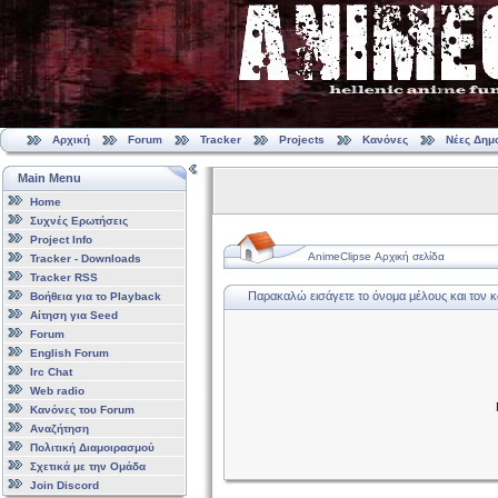
Αρχική
Forum
Tracker
Projects
Κανόνες
Νέες Δημ
Main Menu
Home
Συχνές Ερωτήσεις
Project Info
AnimeClipse Αρχική σελίδα
Tracker - Downloads
Tracker RSS
Παρακαλώ εισάγετε το όνομα μέλους και τον 
Βοήθεια για το Playback
Αίτηση για Seed
Forum
English Forum
Irc Chat
Web radio
Κανόνες του Forum
Αναζήτηση
Πολιτική Διαμοιρασμού
Σχετικά με την Ομάδα
Join Discord