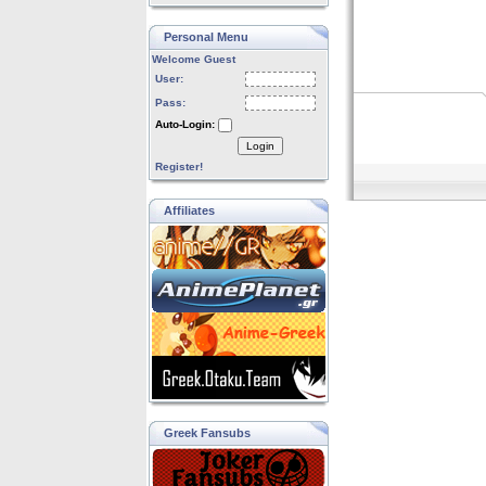
Personal Menu
Welcome Guest
User:
Pass:
Auto-Login:
Login
Register!
Affiliates
Greek Fansubs