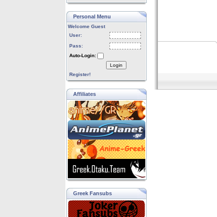
Personal Menu
Welcome Guest
User:
Pass:
Auto-Login:
Login
Register!
Affiliates
Greek Fansubs