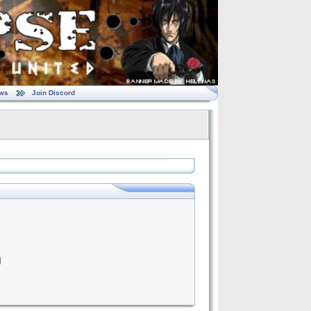
ws
Join Discord