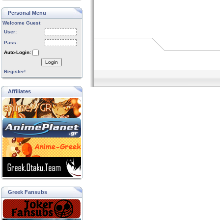
Personal Menu
Welcome Guest
User:
Pass:
Auto-Login:
Login
Register!
Affiliates
Greek Fansubs