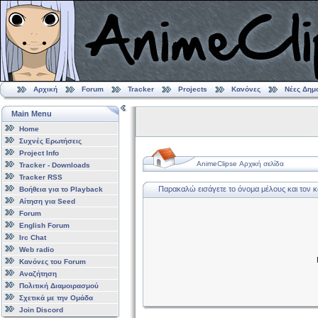
Αρχική
Forum
Tracker
Projects
Κανόνες
Νέες Δημ
Main Menu
Home
Συχνές Ερωτήσεις
Project Info
AnimeClipse Αρχική σελίδα
Tracker - Downloads
Tracker RSS
Παρακαλώ εισάγετε το όνομα μέλους και τον 
Βοήθεια για το Playback
Αίτηση για Seed
Forum
English Forum
Irc Chat
Web radio
Κανόνες του Forum
Αναζήτηση
Πολιτική Διαμοιρασμού
Σχετικά με την Ομάδα
Join Discord