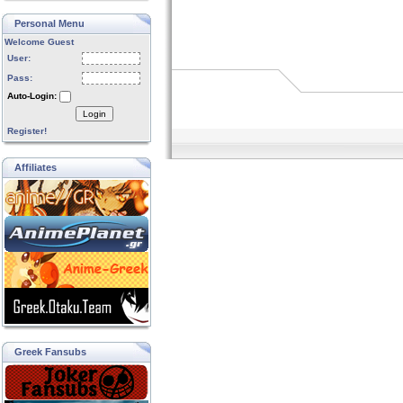
Personal Menu
Welcome Guest
User:
Pass:
Auto-Login:
Login
Register!
Affiliates
Greek Fansubs