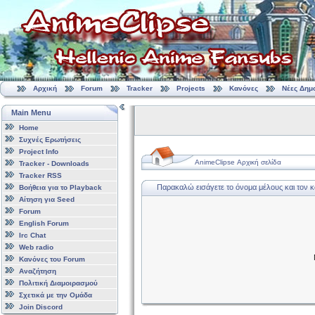
Αρχική
Forum
Tracker
Projects
Κανόνες
Νέες Δημ
Main Menu
Home
Συχνές Ερωτήσεις
Project Info
AnimeClipse Αρχική σελίδα
Tracker - Downloads
Tracker RSS
Παρακαλώ εισάγετε το όνομα μέλους και τον 
Βοήθεια για το Playback
Αίτηση για Seed
Forum
English Forum
Irc Chat
Web radio
Κανόνες του Forum
Αναζήτηση
Πολιτική Διαμοιρασμού
Σχετικά με την Ομάδα
Join Discord