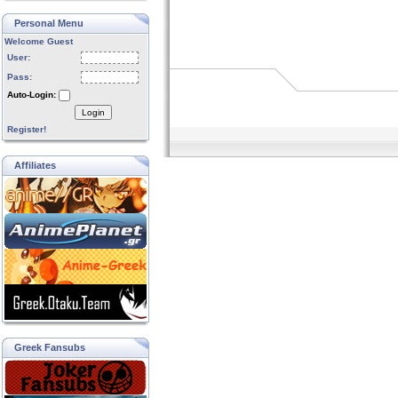
Personal Menu
Welcome Guest
User:
Pass:
Auto-Login:
Login
Register!
Affiliates
Greek Fansubs