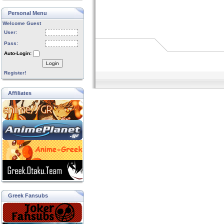
Personal Menu
Welcome Guest
User:
Pass:
Auto-Login:
Login
Register!
Affiliates
Greek Fansubs