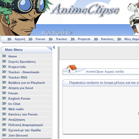
Αρχική
Forum
Tracker
Projects
Κανόνες
Νέες Δημ
Main Menu
Home
Συχνές Ερωτήσεις
Project Info
AnimeClipse Αρχική σελίδα
Tracker - Downloads
Tracker RSS
Παρακαλώ εισάγετε το όνομα μέλους και τον 
Βοήθεια για το Playback
Αίτηση για Seed
Forum
English Forum
Irc Chat
Web radio
Κανόνες του Forum
Αναζήτηση
Πολιτική Διαμοιρασμού
Σχετικά με την Ομάδα
Join Discord