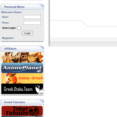
Personal Menu
Welcome Guest
User:
Pass:
Auto-Login:
Login
Register!
Affiliates
Greek Fansubs