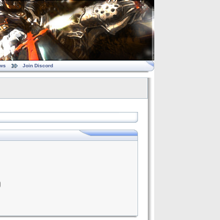
ws
Join Discord