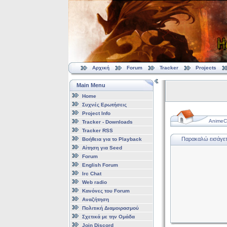
Αρχική
Forum
Tracker
Projects
Main Menu
Home
Συχνές Ερωτήσεις
Project Info
AnimeCl
Tracker - Downloads
Tracker RSS
Παρακαλώ εισάγετε
Βοήθεια για το Playback
Αίτηση για Seed
Forum
English Forum
Irc Chat
Web radio
Κανόνες του Forum
Αναζήτηση
Πολιτική Διαμοιρασμού
Σχετικά με την Ομάδα
Join Discord