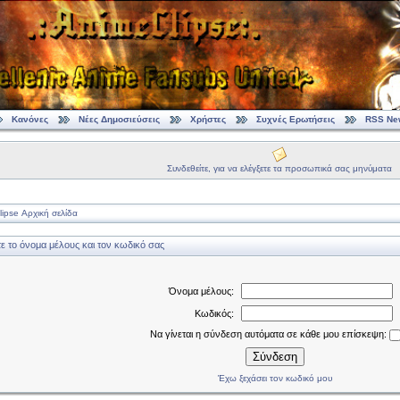
Κανόνες
Νέες Δημοσιεύσεις
Χρήστες
Συχνές Ερωτήσεις
RSS Ne
Συνδεθείτε, για να ελέγξετε τα προσωπικά σας μηνύματα
ipse Αρχική σελίδα
 το όνομα μέλους και τον κωδικό σας
Όνομα μέλους:
Κωδικός:
Να γίνεται η σύνδεση αυτόματα σε κάθε μου επίσκεψη:
Σύνδεση
Έχω ξεχάσει τον κωδικό μου