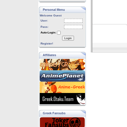
Personal Menu
Welcome Guest
User:
Pass:
Auto-Login:
Login
Register!
Affiliates
Greek Fansubs