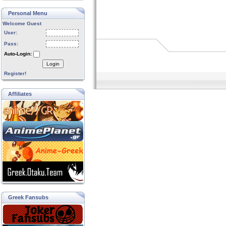
Personal Menu
Welcome Guest
User:
Pass:
Auto-Login:
Login
Register!
Affiliates
Greek Fansubs