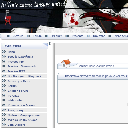
Αρχική
Forum
Tracker
Projects
Κανόνες
Νέες Δημ
Main Menu
Home
Συχνές Ερωτήσεις
Project Info
AnimeClipse Αρχική σελίδα
Tracker - Downloads
Tracker RSS
Παρακαλώ εισάγετε το όνομα μέλους και τον 
Βοήθεια για το Playback
Αίτηση για Seed
Forum
English Forum
Irc Chat
Web radio
Κανόνες του Forum
Αναζήτηση
Πολιτική Διαμοιρασμού
Σχετικά με την Ομάδα
Join Discord