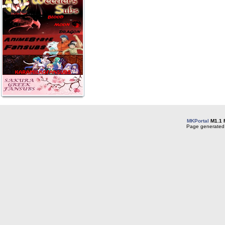
MKPortal
M1.1 
Page generated 