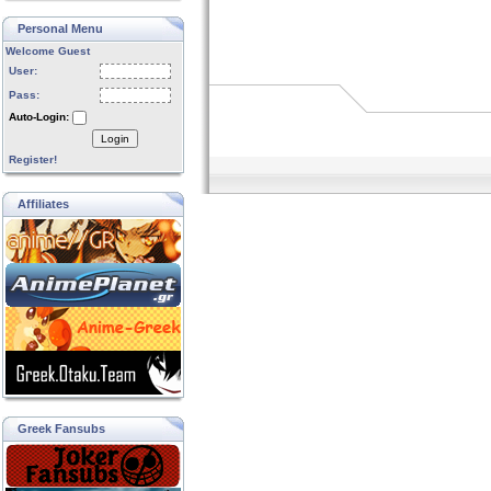
Personal Menu
Welcome Guest
User:
Pass:
Auto-Login:
Login
Register!
Affiliates
Greek Fansubs