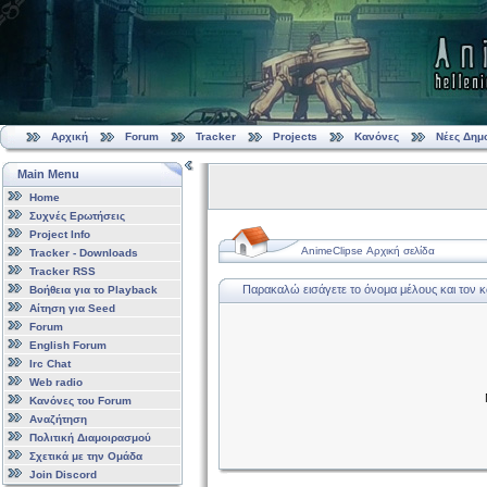
Αρχική
Forum
Tracker
Projects
Κανόνες
Νέες Δημ
Main Menu
Home
Συχνές Ερωτήσεις
Project Info
AnimeClipse Αρχική σελίδα
Tracker - Downloads
Tracker RSS
Παρακαλώ εισάγετε το όνομα μέλους και τον 
Βοήθεια για το Playback
Αίτηση για Seed
Forum
English Forum
Irc Chat
Web radio
Κανόνες του Forum
Αναζήτηση
Πολιτική Διαμοιρασμού
Σχετικά με την Ομάδα
Join Discord