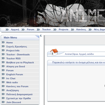
Αρχική
Forum
Tracker
Projects
Κανόνες
Νέες Δημ
Main Menu
Home
Συχνές Ερωτήσεις
Project Info
AnimeClipse Αρχική σελίδα
Tracker - Downloads
Tracker RSS
Παρακαλώ εισάγετε το όνομα μέλους και τον 
Βοήθεια για το Playback
Αίτηση για Seed
Forum
English Forum
Irc Chat
Web radio
Κανόνες του Forum
Αναζήτηση
Πολιτική Διαμοιρασμού
Σχετικά με την Ομάδα
Join Discord