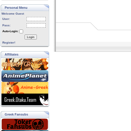
Personal Menu
Welcome Guest
User:
Pass:
Auto-Login:
Login
Register!
Affiliates
Greek Fansubs