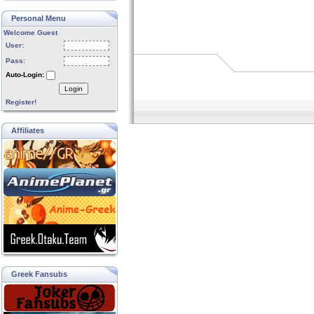
Personal Menu
Welcome Guest
User:
Pass:
Auto-Login:
Login
Register!
Affiliates
Greek Fansubs