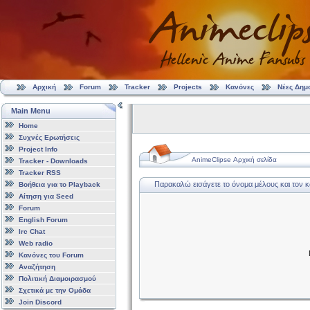
Αρχική
Forum
Tracker
Projects
Κανόνες
Νέες Δημ
Main Menu
Home
Συχνές Ερωτήσεις
Project Info
AnimeClipse Αρχική σελίδα
Tracker - Downloads
Tracker RSS
Παρακαλώ εισάγετε το όνομα μέλους και τον 
Βοήθεια για το Playback
Αίτηση για Seed
Forum
English Forum
Irc Chat
Web radio
Κανόνες του Forum
Αναζήτηση
Πολιτική Διαμοιρασμού
Σχετικά με την Ομάδα
Join Discord