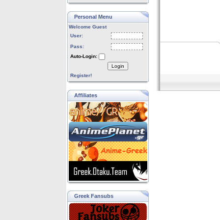
Personal Menu
Welcome Guest
User:
Pass:
Auto-Login:
Login
Register!
Affiliates
Greek Fansubs