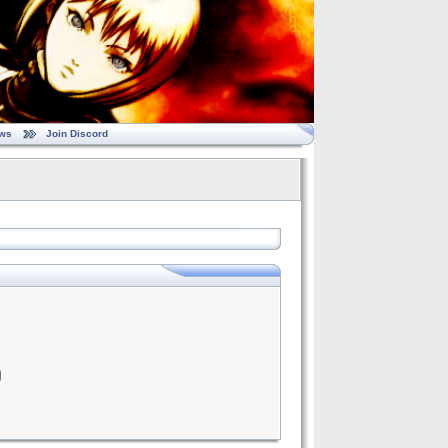
ws
Join Discord