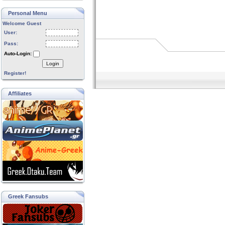
Personal Menu
Welcome Guest
User:
Pass:
Auto-Login:
Login
Register!
Affiliates
Greek Fansubs