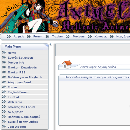
Αρχική
Forum
Tracker
Projects
Κανόνες
Νέες Δημ
Main Menu
Home
Συχνές Ερωτήσεις
Project Info
AnimeClipse Αρχική σελίδα
Tracker - Downloads
Tracker RSS
Παρακαλώ εισάγετε το όνομα μέλους και τον 
Βοήθεια για το Playback
Αίτηση για Seed
Forum
English Forum
Irc Chat
Web radio
Κανόνες του Forum
Αναζήτηση
Πολιτική Διαμοιρασμού
Σχετικά με την Ομάδα
Join Discord