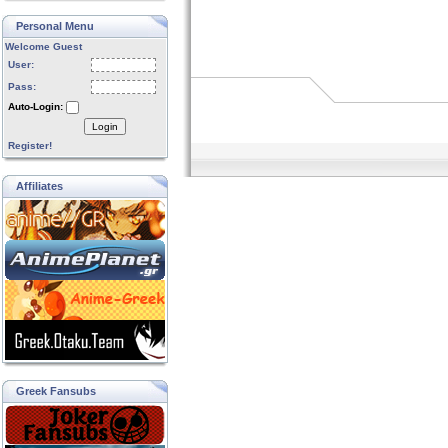
Personal Menu
Welcome Guest
User:
Pass:
Auto-Login:
Login
Register!
Affiliates
Greek Fansubs