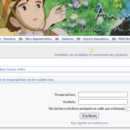
Κανόνες
Νέες Δημοσιεύσεις
Χρήστες
Συχνές Ερωτήσεις
RSS Ne
Συνδεθείτε, για να ελέγξετε τα προσωπικά σας μηνύματα
ipse Αρχική σελίδα
 το όνομα μέλους και τον κωδικό σας
Όνομα μέλους:
Κωδικός:
Να γίνεται η σύνδεση αυτόματα σε κάθε μου επίσκεψη:
Σύνδεση
Έχω ξεχάσει τον κωδικό μου