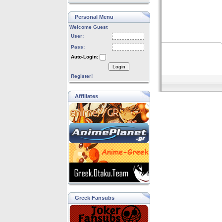
Personal Menu
Welcome Guest
User:
Pass:
Auto-Login:
Login
Register!
Affiliates
Greek Fansubs