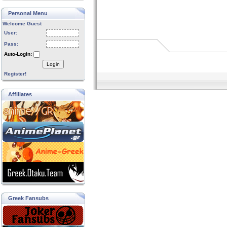
Personal Menu
Welcome Guest
User:
Pass:
Auto-Login:
Login
Register!
Affiliates
Greek Fansubs