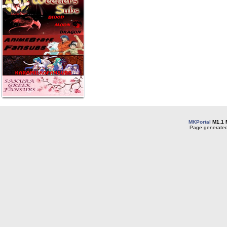
MKPortal
M1.1 
Page generated