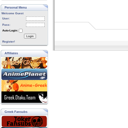
Personal Menu
Welcome Guest
User:
Pass:
Auto-Login:
Login
Register!
Affiliates
Greek Fansubs