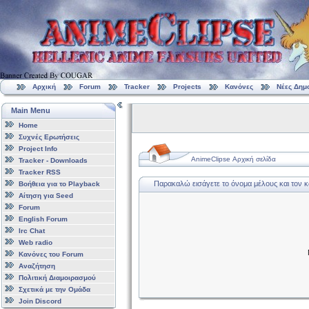
Αρχική
Forum
Tracker
Projects
Κανόνες
Νέες Δημ
Main Menu
Home
Συχνές Ερωτήσεις
Project Info
AnimeClipse Αρχική σελίδα
Tracker - Downloads
Tracker RSS
Παρακαλώ εισάγετε το όνομα μέλους και τον 
Βοήθεια για το Playback
Αίτηση για Seed
Forum
English Forum
Irc Chat
Web radio
Κανόνες του Forum
Αναζήτηση
Πολιτική Διαμοιρασμού
Σχετικά με την Ομάδα
Join Discord