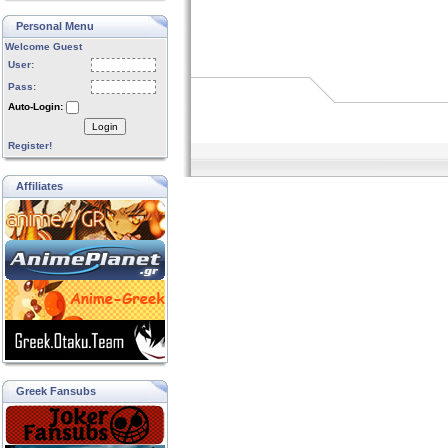
Personal Menu
Welcome Guest
User:
Pass:
Auto-Login:
Login
Register!
Affiliates
Greek Fansubs