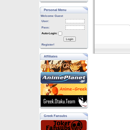
Personal Menu
Welcome Guest
User:
Pass:
Auto-Login:
Login
Register!
Affiliates
Greek Fansubs