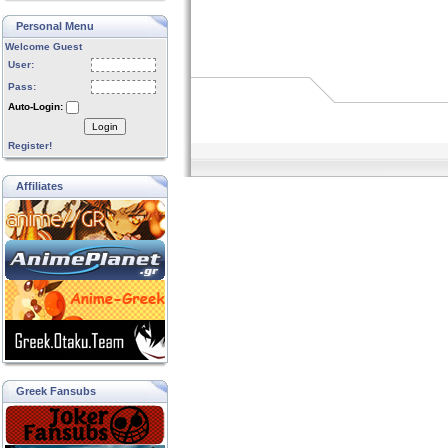
Personal Menu
Welcome Guest
User:
Pass:
Auto-Login:
Login
Register!
Affiliates
Greek Fansubs