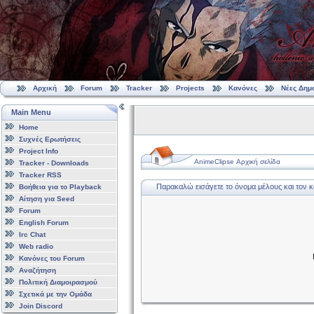
Αρχική
Forum
Tracker
Projects
Κανόνες
Νέες Δημ
Main Menu
Home
Συχνές Ερωτήσεις
Project Info
AnimeClipse Αρχική σελίδα
Tracker - Downloads
Tracker RSS
Παρακαλώ εισάγετε το όνομα μέλους και τον 
Βοήθεια για το Playback
Αίτηση για Seed
Forum
English Forum
Irc Chat
Web radio
Κανόνες του Forum
Αναζήτηση
Πολιτική Διαμοιρασμού
Σχετικά με την Ομάδα
Join Discord