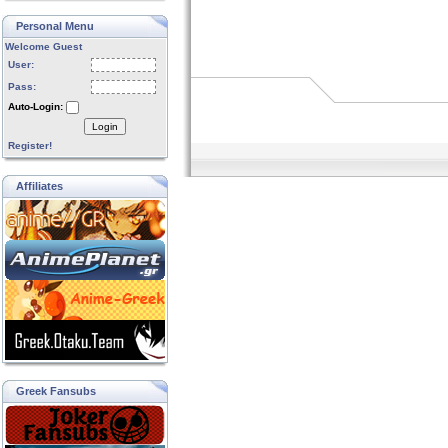
Personal Menu
Welcome Guest
User:
Pass:
Auto-Login:
Login
Register!
Affiliates
Greek Fansubs