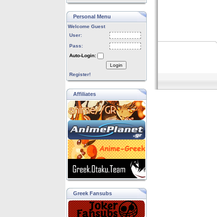
Personal Menu
Welcome Guest
User:
Pass:
Auto-Login:
Login
Register!
Affiliates
Greek Fansubs