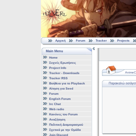
Αρχική
Forum
Tracker
Projects
Main Menu
Home
Συχνές Ερωτήσεις
Project Info
AnimeCl
Tracker - Downloads
Tracker RSS
Παρακαλώ εισάγετε
Βοήθεια για το Playback
Αίτηση για Seed
Forum
English Forum
Irc Chat
Web radio
Κανόνες του Forum
Αναζήτηση
Πολιτική Διαμοιρασμού
Σχετικά με την Ομάδα
Join Discord