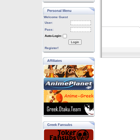
Personal Menu
Welcome Guest
User:
Pass:
Auto-Login:
Login
Register!
Affiliates
Greek Fansubs