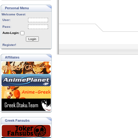
Personal Menu
Welcome Guest
User:
Pass:
Auto-Login:
Login
Register!
Affiliates
Greek Fansubs