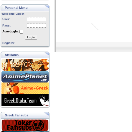
Personal Menu
Welcome Guest
User:
Pass:
Auto-Login:
Login
Register!
Affiliates
Greek Fansubs