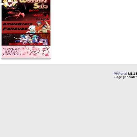
MKPortal
M1.1 
Page generated