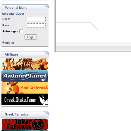
Personal Menu
Welcome Guest
User:
Pass:
Auto-Login:
Login
Register!
Affiliates
Greek Fansubs