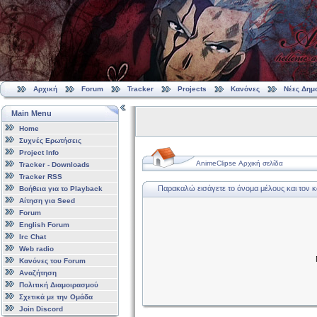
Αρχική
Forum
Tracker
Projects
Κανόνες
Νέες Δημ
Main Menu
Home
Συχνές Ερωτήσεις
Project Info
AnimeClipse Αρχική σελίδα
Tracker - Downloads
Tracker RSS
Παρακαλώ εισάγετε το όνομα μέλους και τον 
Βοήθεια για το Playback
Αίτηση για Seed
Forum
English Forum
Irc Chat
Web radio
Κανόνες του Forum
Αναζήτηση
Πολιτική Διαμοιρασμού
Σχετικά με την Ομάδα
Join Discord