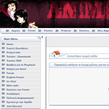
Αρχική
Forum
Tracker
Projects
Κανόνες
Νέες Δημ
Main Menu
Home
Συχνές Ερωτήσεις
Project Info
AnimeClipse Αρχική σελίδα
Tracker - Downloads
Tracker RSS
Παρακαλώ εισάγετε το όνομα μέλους και τον 
Βοήθεια για το Playback
Αίτηση για Seed
Forum
English Forum
Irc Chat
Web radio
Κανόνες του Forum
Αναζήτηση
Πολιτική Διαμοιρασμού
Σχετικά με την Ομάδα
Join Discord