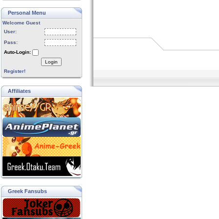
Personal Menu
Welcome Guest
User:
Pass:
Auto-Login:
Login
Register!
Affiliates
Greek Fansubs