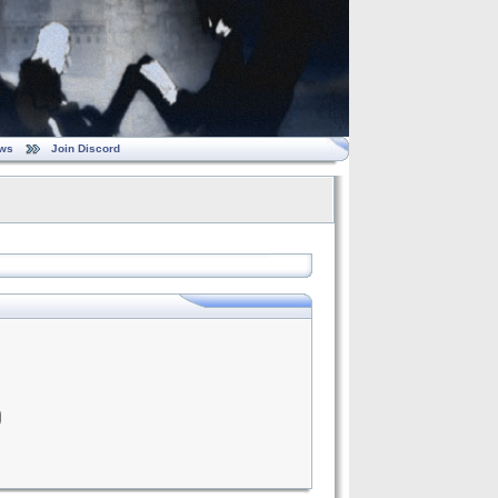
ws
Join Discord