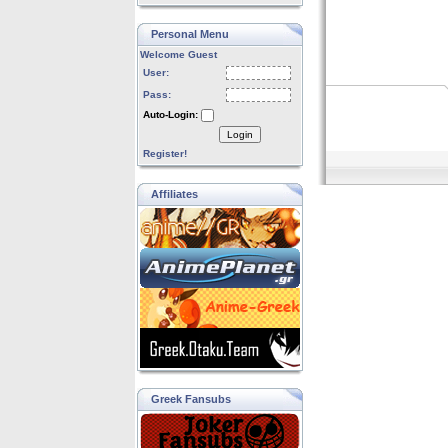
Personal Menu
Welcome Guest
User:
Pass:
Auto-Login:
Login
Register!
Affiliates
Greek Fansubs