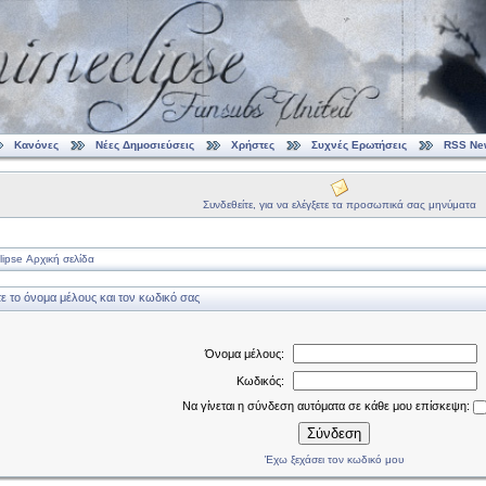
Κανόνες
Νέες Δημοσιεύσεις
Χρήστες
Συχνές Ερωτήσεις
RSS Ne
Συνδεθείτε, για να ελέγξετε τα προσωπικά σας μηνύματα
ipse Αρχική σελίδα
 το όνομα μέλους και τον κωδικό σας
Όνομα μέλους:
Κωδικός:
Να γίνεται η σύνδεση αυτόματα σε κάθε μου επίσκεψη:
Σύνδεση
Έχω ξεχάσει τον κωδικό μου