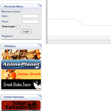
Personal Menu
Welcome Guest
User:
Pass:
Auto-Login:
Login
Register!
Affiliates
Greek Fansubs