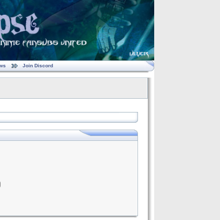
ws
Join Discord