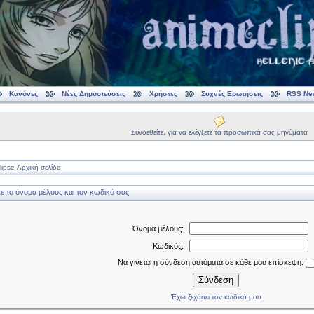
Κανόνες
Νέες Δημοσιεύσεις
Χρήστες
Συχνές Ερωτήσεις
RSS Ne
Συνδεθείτε, για να ελέγξετε τα προσωπικά σας μηνύματα
ipse Αρχική σελίδα
 το όνομα μέλους και τον κωδικό σας
Όνομα μέλους:
Κωδικός:
Να γίνεται η σύνδεση αυτόματα σε κάθε μου επίσκεψη:
Σύνδεση
Έχω ξεχάσει τον κωδικό μου