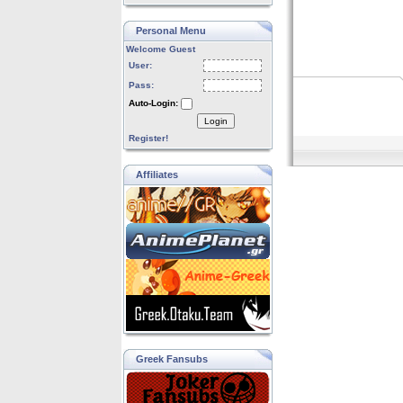
Personal Menu
Welcome Guest
User:
Pass:
Auto-Login:
Login
Register!
Affiliates
Greek Fansubs