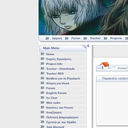
Αρχική
Forum
Tracker
Projects
Main Menu
Home
Συχνές Ερωτήσεις
Project Info
AnimeCl
Tracker - Downloads
Tracker RSS
Παρακαλώ εισάγετε
Βοήθεια για το Playback
Αίτηση για Seed
Forum
English Forum
Irc Chat
Web radio
Κανόνες του Forum
Αναζήτηση
Πολιτική Διαμοιρασμού
Σχετικά με την Ομάδα
Join Discord