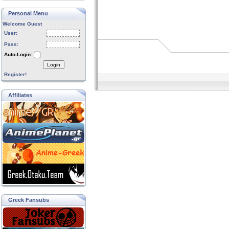
Personal Menu
Welcome Guest
User:
Pass:
Auto-Login:
Login
Register!
Affiliates
Greek Fansubs