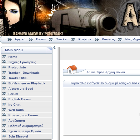
Αρχική
Forum
Tracker
Projects
Κανόνες
Νέες Δημ
Main Menu
Home
Συχνές Ερωτήσεις
Project Info
AnimeClipse Αρχική σελίδα
Tracker - Downloads
Tracker RSS
Παρακαλώ εισάγετε το όνομα μέλους και τον 
Βοήθεια για το Playback
Αίτηση για Seed
Forum
English Forum
Irc Chat
Web radio
Κανόνες του Forum
Αναζήτηση
Πολιτική Διαμοιρασμού
Σχετικά με την Ομάδα
Join Discord