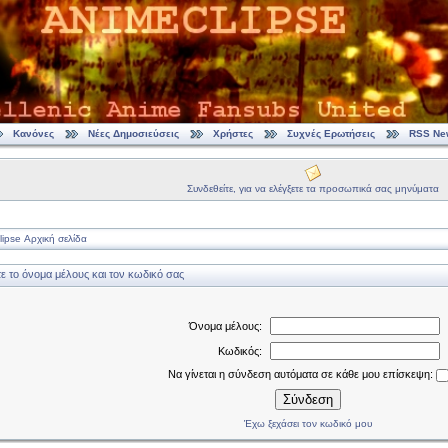
Κανόνες
Νέες Δημοσιεύσεις
Χρήστες
Συχνές Ερωτήσεις
RSS Ne
Συνδεθείτε, για να ελέγξετε τα προσωπικά σας μηνύματα
ipse Αρχική σελίδα
 το όνομα μέλους και τον κωδικό σας
Όνομα μέλους:
Κωδικός:
Να γίνεται η σύνδεση αυτόματα σε κάθε μου επίσκεψη:
Σύνδεση
Έχω ξεχάσει τον κωδικό μου