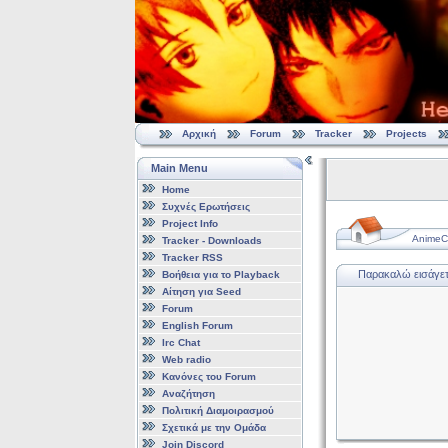
Αρχική
Forum
Tracker
Projects
Main Menu
Home
Συχνές Ερωτήσεις
Project Info
AnimeCl
Tracker - Downloads
Tracker RSS
Παρακαλώ εισάγετε
Βοήθεια για το Playback
Αίτηση για Seed
Forum
English Forum
Irc Chat
Web radio
Κανόνες του Forum
Αναζήτηση
Πολιτική Διαμοιρασμού
Σχετικά με την Ομάδα
Join Discord