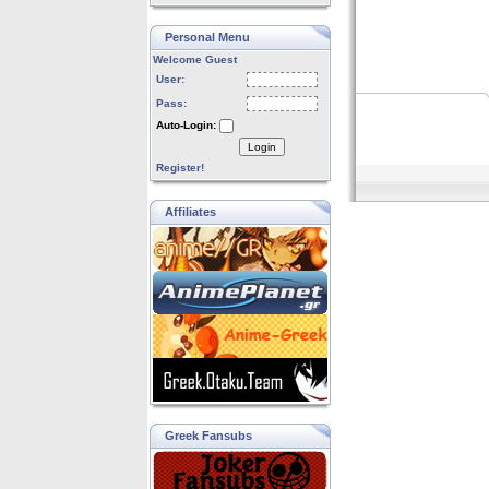
Personal Menu
Welcome Guest
User:
Pass:
Auto-Login:
Login
Register!
Affiliates
Greek Fansubs