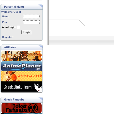
Personal Menu
Welcome Guest
User:
Pass:
Auto-Login:
Login
Register!
Affiliates
Greek Fansubs