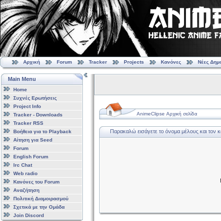
Αρχική
Forum
Tracker
Projects
Κανόνες
Νέες Δημ
Main Menu
Home
Συχνές Ερωτήσεις
Project Info
AnimeClipse Αρχική σελίδα
Tracker - Downloads
Tracker RSS
Παρακαλώ εισάγετε το όνομα μέλους και τον 
Βοήθεια για το Playback
Αίτηση για Seed
Forum
English Forum
Irc Chat
Web radio
Κανόνες του Forum
Αναζήτηση
Πολιτική Διαμοιρασμού
Σχετικά με την Ομάδα
Join Discord