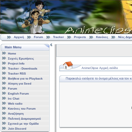
Αρχική
Forum
Tracker
Projects
Κανόνες
Νέες Δημ
Main Menu
Home
Συχνές Ερωτήσεις
Project Info
AnimeClipse Αρχική σελίδα
Tracker - Downloads
Tracker RSS
Παρακαλώ εισάγετε το όνομα μέλους και τον 
Βοήθεια για το Playback
Αίτηση για Seed
Forum
English Forum
Irc Chat
Web radio
Κανόνες του Forum
Αναζήτηση
Πολιτική Διαμοιρασμού
Σχετικά με την Ομάδα
Join Discord