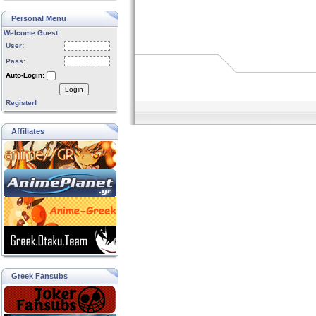
Personal Menu
Welcome Guest
User:
Pass:
Auto-Login:
Login
Register!
Affiliates
Greek Fansubs